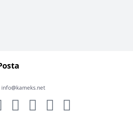
Posta
info@kameks.net