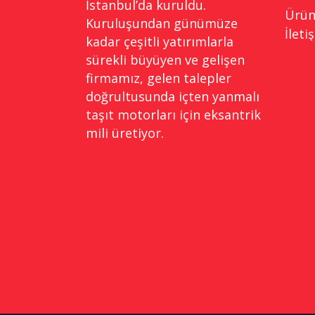
İstanbul’da kuruldu.
Ürün
Kuruluşundan günümüze
İleti
kadar çeşitli yatırımlarla
sürekli büyüyen ve gelişen
firmamız, gelen talepler
doğrultusunda içten yanmalı
taşıt motorları için eksantrik
mili üretiyor.