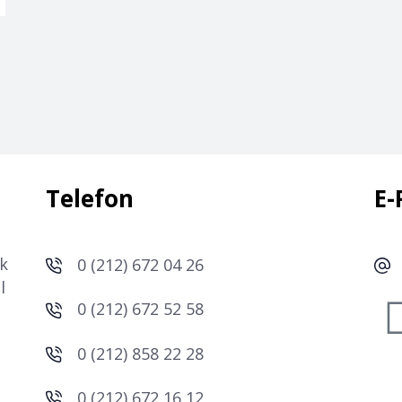
Telefon
E-
k
0 (212) 672 04 26
l
0 (212) 672 52 58
0 (212) 858 22 28
0 (212) 672 16 12