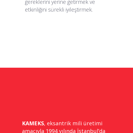
gereklerini yerine getirmek ve
etkinliğini sürekli iyileştirmek.
KAMEKS
, eksantrik mili üretimi
amacıyla 1994 yılında İstanbul’da