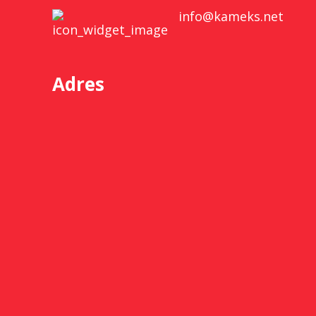
info@kameks.net
Adres