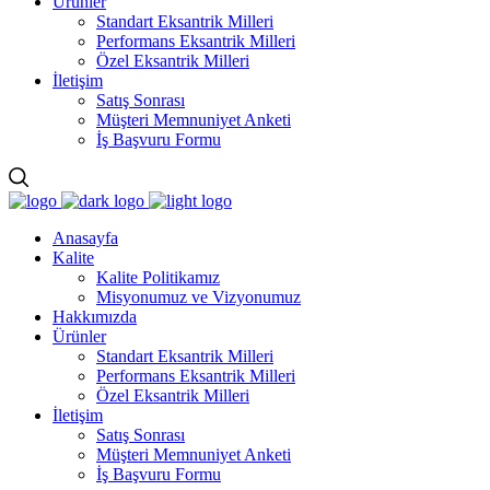
Ürünler
Standart Eksantrik Milleri
Performans Eksantrik Milleri
Özel Eksantrik Milleri
İletişim
Satış Sonrası
Müşteri Memnuniyet Anketi
İş Başvuru Formu
Anasayfa
Kalite
Kalite Politikamız
Misyonumuz ve Vizyonumuz
Hakkımızda
Ürünler
Standart Eksantrik Milleri
Performans Eksantrik Milleri
Özel Eksantrik Milleri
İletişim
Satış Sonrası
Müşteri Memnuniyet Anketi
İş Başvuru Formu