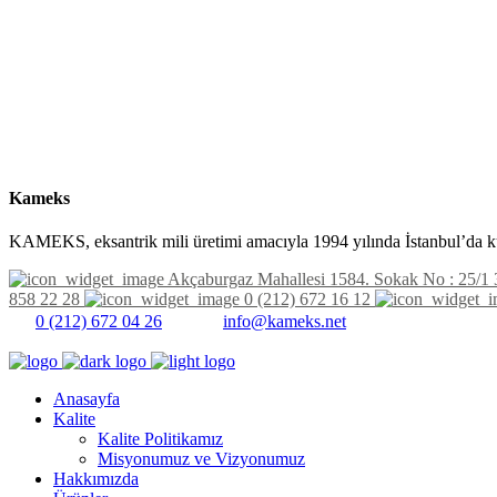
Kameks
KAMEKS, eksantrik mili üretimi amacıyla 1994 yılında İstanbul’da k
Akçaburgaz Mahallesi 1584. Sokak No : 25/1 
858 22 28
0 (212) 672 16 12
0 (212) 672 04 26
info@kameks.net
Anasayfa
Kalite
Kalite Politikamız
Misyonumuz ve Vizyonumuz
Hakkımızda