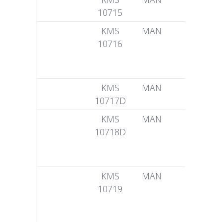
10715
6398
KMS
MAN
51 04401
10716
6296
51 04401
6291
KMS
MAN
51 04401
10717D
5088
KMS
MAN
51 04401
10718D
5089
51 04401
1023
KMS
MAN
51 04401
10719
0789
51 0440
16396