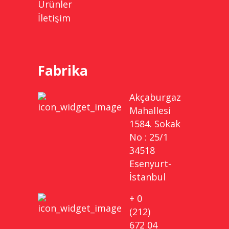
Ürünler
İletişim
Fabrika
Akçaburgaz
Mahallesi
1584. Sokak
No : 25/1
34518
Esenyurt-
İstanbul
+ 0
(212)
672 04