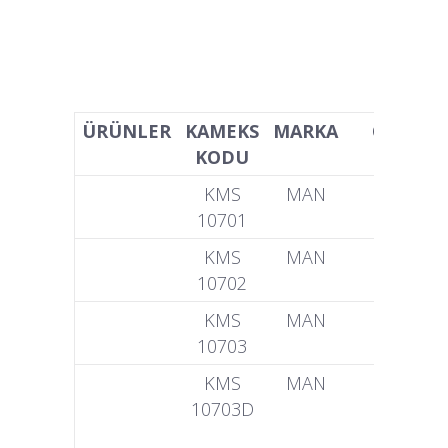
ÜRÜNLER
KAMEKS
MARKA
OEM NO
KODU
KMS
MAN
51 04401
10701
6271
KMS
MAN
51 04401
10702
6125
KMS
MAN
51 04401
10703
6373
KMS
MAN
51 04401
10703D
6373