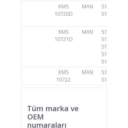
KMS
MAN
510440060
10720D
510440060
KMS
MAN
510440151
10721D
510440151
510440151
510440151
510440110
KMS
MAN
510440200
10722
510440163
Tüm marka ve
OEM
numaraları