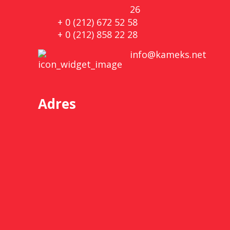
26
+ 0 (212) 672 52 58
+ 0 (212) 858 22 28
info@kameks.net
Adres